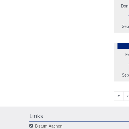
Don
Sep
Fr
Sep
Erste
V
Seite
S
Links
Bistum Aachen