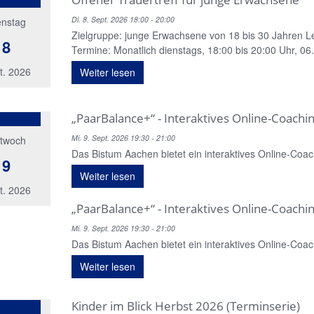
Di. 8. Sept. 2026 18:00 - 20:00
enstag
Zielgruppe: junge Erwachsene von 18 bis 30 Jahren L
8
Termine: Monatlich dienstags, 18:00 bis 20:00 Uhr, 06.01
t. 2026
Weiter lesen
„PaarBalance+“ - Interaktives Online-Coachin
Mi. 9. Sept. 2026 19:30 - 21:00
ttwoch
Das Bistum Aachen bietet ein interaktives Online-Coac
9
Weiter lesen
t. 2026
„PaarBalance+“ - Interaktives Online-Coachin
Mi. 9. Sept. 2026 19:30 - 21:00
Das Bistum Aachen bietet ein interaktives Online-Coac
Weiter lesen
Kinder im Blick Herbst 2026 (Terminserie)