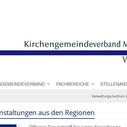
NGEMEINDEVERBAND
FACHBEREICHE
STELLENAN
Verwaltungszentrum 
nstaltungen aus den Regionen
Offener Trauertreff für junge Erwachsene