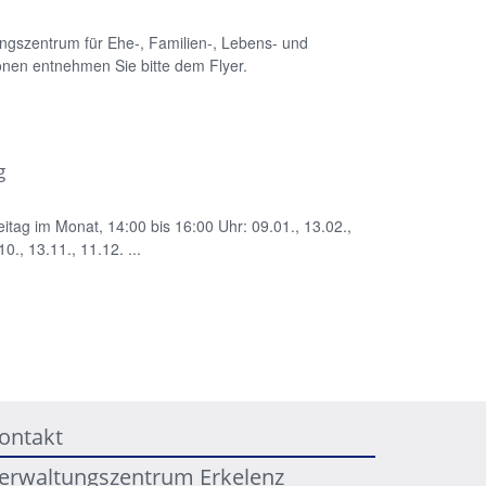
ungszentrum für Ehe-, Familien-, Lebens- und
nen entnehmen Sie bitte dem Flyer.
g
eitag im Monat, 14:00 bis 16:00 Uhr: 09.01., 13.02.,
0., 13.11., 11.12. ...
ontakt
erwaltungszentrum Erkelenz