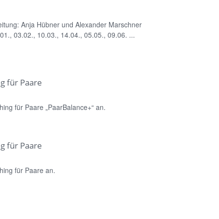
eitung: Anja Hübner und Alexander Marschner
., 03.02., 10.03., 14.04., 05.05., 09.06. ...
g für Paare
hing für Paare „PaarBalance+“ an.
g für Paare
hing für Paare an.