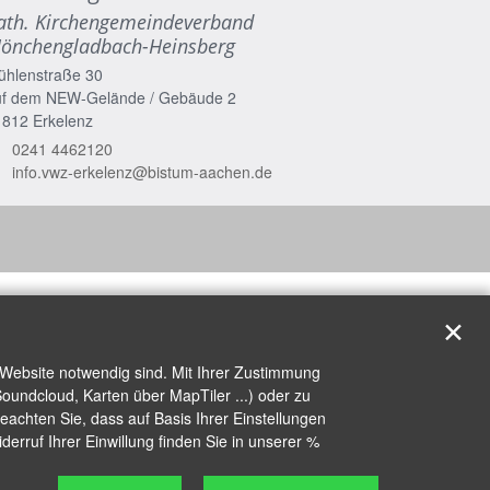
ath. Kirchengemeindeverband
önchengladbach-Heinsberg
ühlenstraße 30
uf dem NEW-Gelände / Gebäude 2
1812
Erkelenz
0241 4462120
info.vwz-erkelenz@bistum-aachen.de
✕
 Website notwendig sind. Mit Ihrer Zustimmung
oundcloud, Karten über MapTiler ...) oder zu
achten Sie, dass auf Basis Ihrer Einstellungen
erruf Ihrer Einwillung finden Sie in unserer %