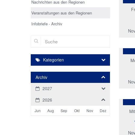
Nachrichten aus den Regionen
Fr
Veranstaltungen aus den Regionen
Infobriefe - Archiv
Nov
Suche
Kategorien
M
Archiv
Nov
2027
2026
Jun
Aug
Sep
Okt
Nov
Dez
Mi
Nov