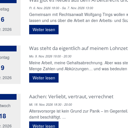
Fr. 6. Nov. 2026 18:00 - Sa. 7. Nov. 2026 13:00
eitag
Gemeinsam mit Rechtsanwalt Wolfgang Tings wollen wi
6
lassen und uns über die Arbeit an den Arbeits- und Soz
. 2026
Weiter lesen
Was steht da eigentlich auf meinem Lohnzet
Mo. 9. Nov. 2026 19:00 - 20:30
ontag
Meine Arbeit, meine Gehaltsabrechnung. Aber was steh
9
Menge Zahlen und Abkürzungen… und was bedeuten s
. 2026
Weiter lesen
Aachen: Verliebt, vertraut, verrechnet
Mi. 18. Nov. 2026 18:30 - 20:00
ttwoch
Altersvorsorge ist kein Grund zur Panik – im Gegenteil
18
damit beschäftigt. ...
. 2026
Weiter lesen