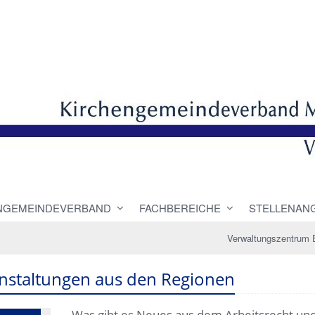
NGEMEINDEVERBAND
FACHBEREICHE
STELLENAN
Verwaltungszentrum 
nstaltungen aus den Regionen
Was gibt es Neues aus dem Arbeitsrecht un