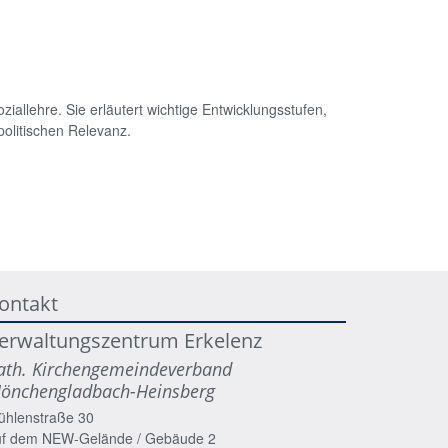
iallehre. Sie erläutert wichtige Entwicklungsstufen,
 politischen Relevanz.
ontakt
erwaltungszentrum Erkelenz
ath. Kirchengemeindeverband
önchengladbach-Heinsberg
ühlenstraße 30
uf dem NEW-Gelände / Gebäude 2