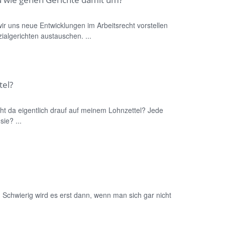
r uns neue Entwicklungen im Arbeitsrecht vorstellen
ialgerichten austauschen. ...
tel?
t da eigentlich drauf auf meinem Lohnzettel? Jede
ie? ...
. Schwierig wird es erst dann, wenn man sich gar nicht