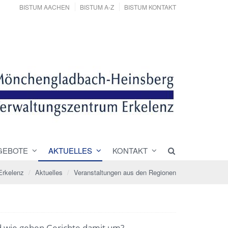
BISTUM AACHEN
BISTUM A-Z
BISTUM KONTAKT
GEBOTE
AKTUELLES
KONTAKT
Erkelenz
Aktuelles
Veranstaltungen aus den Regionen
d wie gehen Gerichte damit um?