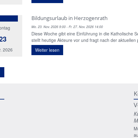
Bildungsurlaub in Herzogenrath
Mo. 23. Nov. 2026 9:00 - Fr. 27. Nov. 2026 14:00
ontag
Diese Woche gibt eine Einführung in die Katholische Soz
23
stellt heutige Akteure vor und fragt nach der aktuellen
. 2026
Weiter lesen
2
K
V
K
M
M
a