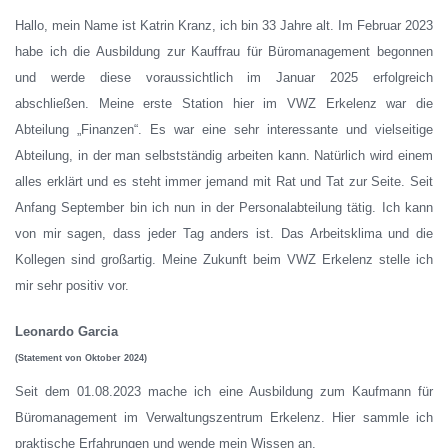
Hallo, mein Name ist Katrin Kranz, ich bin 33 Jahre alt. Im Februar 2023
habe ich die Ausbildung zur Kauffrau für Büromanagement begonnen
und werde diese voraussichtlich im Januar 2025 erfolgreich
abschließen. Meine erste Station hier im VWZ Erkelenz war die
Abteilung „Finanzen“. Es war eine sehr interessante und vielseitige
Abteilung, in der man selbstständig arbeiten kann. Natürlich wird einem
alles erklärt und es steht immer jemand mit Rat und Tat zur Seite. Seit
Anfang September bin ich nun in der Personalabteilung tätig. Ich kann
von mir sagen, dass jeder Tag anders ist. Das Arbeitsklima und die
Kollegen sind großartig. Meine Zukunft beim VWZ Erkelenz stelle ich
mir sehr positiv vor.
Leonardo Garcia
(Statement von Oktober 2024)
Seit dem 01.08.2023 mache ich eine Ausbildung zum Kaufmann für
Büromanagement im Verwaltungszentrum Erkelenz. Hier sammle ich
praktische Erfahrungen und wende mein Wissen an.