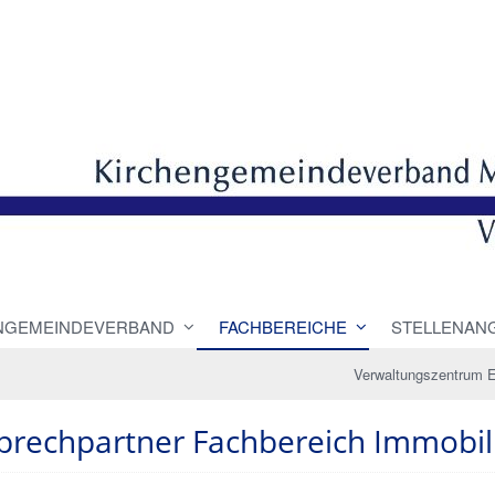
NGEMEINDEVERBAND
FACHBEREICHE
STELLENAN
Verwaltungszentrum E
prechpartner Fachbereich Immobil