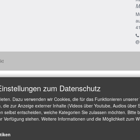
M
M
a
4
kt
Einstellungen zum Datenschutz
ieten. Dazu verwenden wir Cookies, die für das Funktionieren unserer
die zur Anzeige externer Inhalte (Videos über Youtube, Audios über S
 selbst entscheiden, welche Kategorien Sie zulassen möchten. Bitte be
ur Verfügung stehen. Weitere Informationen und die Möglichkeit zum Wid
stiken