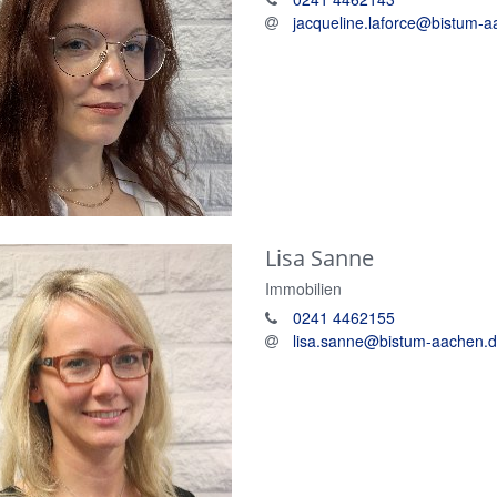
jacqueline.laforce@bistum-
Lisa
Sanne
Immobilien
0241 4462155
lisa.sanne@bistum-aachen.