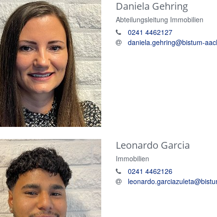
Daniela
Gehring
Abteilungsleitung Immobilien
0241 4462127
daniela.gehring@bistum-aac
Leonardo
Garcia
Immobilien
0241 4462126
leonardo.garciazuleta@bist