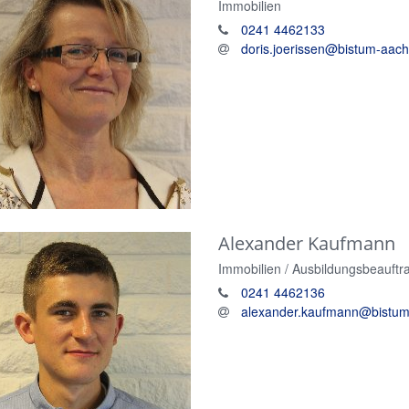
Immobilien
0241 4462133
doris.joerissen@bistum-aac
Alexander
Kaufmann
Immobilien / Ausbildungsbeauftr
0241 4462136
alexander.kaufmann@bistum