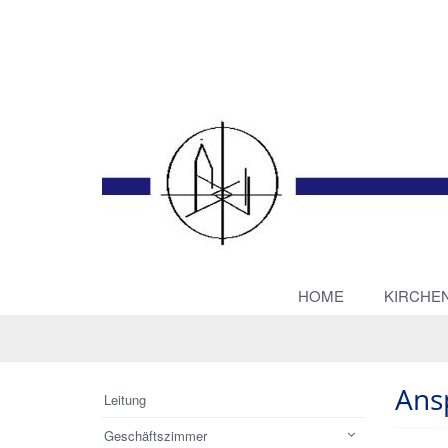
HOME
KIRCHE
Ans
Leitung
Geschäftszimmer