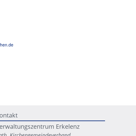
chen.de
ontakt
erwaltungszentrum Erkelenz
ath. Kirchengemeindeverband