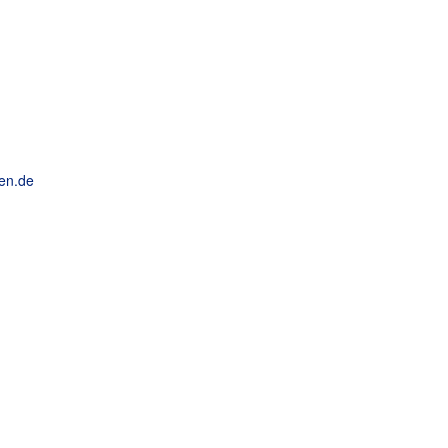
en.de