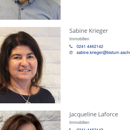
Sabine
Krieger
Immobilien
0241 4462142
sabine.krieger@bistum-aach
Jacqueline
Laforce
Immobilien
0241 4462143