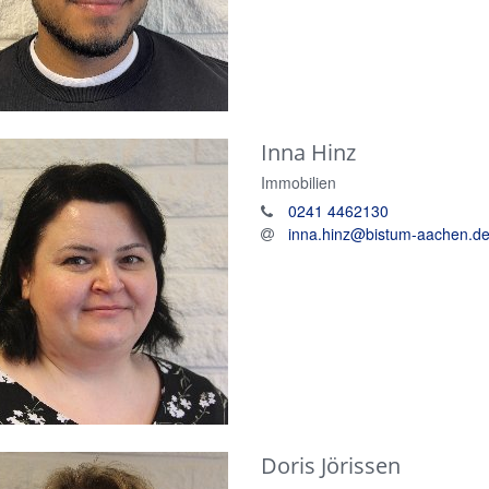
Inna
Hinz
Immobilien
0241 4462130
inna.hinz@bistum-aachen.d
Doris
Jörissen