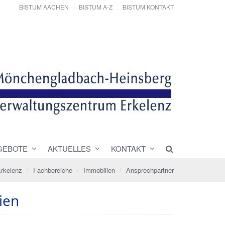
BISTUM AACHEN
BISTUM A-Z
BISTUM KONTAKT
GEBOTE
AKTUELLES
KONTAKT
rkelenz
Fachbereiche
Immobilien
Ansprechpartner
ien