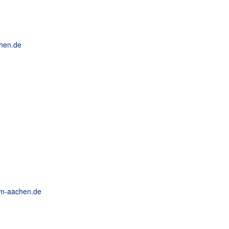
hen.de
um-aachen.de