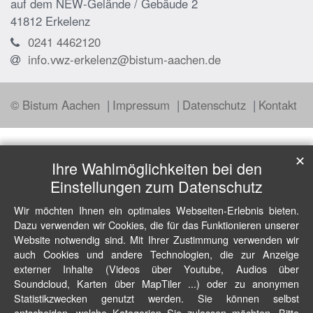
auf dem NEW-Gelände / Gebäude 2
41812
Erkelenz
0241 4462120
info.vwz-erkelenz@bistum-aachen.de
© Bistum Aachen
Impressum
Datenschutz
Kontakt
✕
Ihre Wahlmöglichkeiten bei den
Einstellungen zum Datenschutz
Wir möchten Ihnen ein optimales Webseiten-Erlebnis bieten.
Dazu verwenden wir Cookies, die für das Funktionieren unserer
Website notwendig sind. Mit Ihrer Zustimmung verwenden wir
auch Cookies und andere Technologien, die zur Anzeige
externer Inhalte (Videos über Youtube, Audios über
Soundcloud, Karten über MapTiler ...) oder zu anonymen
Statistikzwecken genutzt werden. Sie können selbst
entscheiden, welche Kategorien Sie zulassen möchten. Bitte