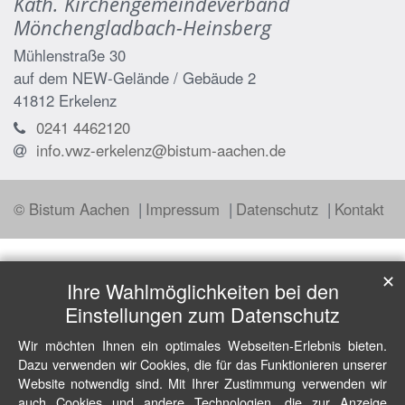
Kath. Kirchengemeindeverband
Mönchengladbach-Heinsberg
Mühlenstraße 30
auf dem NEW-Gelände / Gebäude 2
41812
Erkelenz
0241 4462120
info.vwz-erkelenz@bistum-aachen.de
© Bistum Aachen
Impressum
Datenschutz
Kontakt
✕
Ihre Wahlmöglichkeiten bei den
Einstellungen zum Datenschutz
Wir möchten Ihnen ein optimales Webseiten-Erlebnis bieten.
Dazu verwenden wir Cookies, die für das Funktionieren unserer
Website notwendig sind. Mit Ihrer Zustimmung verwenden wir
auch Cookies und andere Technologien, die zur Anzeige