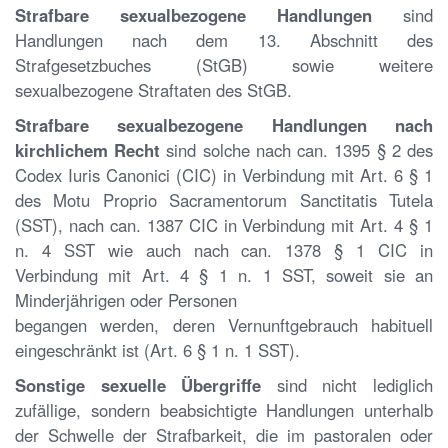
Strafbare sexualbezogene Handlungen
sind
Handlungen nach dem 13. Abschnitt des
Strafgesetzbuches (StGB) sowie weitere
sexualbezogene Straftaten des StGB.
Strafbare sexualbezogene Handlungen nach
kirchlichem Recht
sind solche nach can. 1395 § 2 des
Codex Iuris Canonici (CIC) in Verbindung mit Art. 6 § 1
des Motu Proprio Sacramentorum Sanctitatis Tutela
(SST), nach can. 1387 CIC in Verbindung mit Art. 4 § 1
n. 4 SST wie auch nach can. 1378 § 1 CIC in
Verbindung mit Art. 4 § 1 n. 1 SST, soweit sie an
Minderjährigen oder Personen
begangen werden, deren Vernunftgebrauch habituell
eingeschränkt ist (Art. 6 § 1 n. 1 SST).
Sonstige sexuelle Übergriffe
sind nicht lediglich
zufällige, sondern beabsichtigte Handlungen unterhalb
der Schwelle der Strafbarkeit, die im pastoralen oder