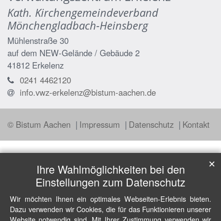
Kath. Kirchengemeindeverband
Mönchengladbach-Heinsberg
Mühlenstraße 30
auf dem NEW-Gelände / Gebäude 2
41812
Erkelenz
0241 4462120
info.vwz-erkelenz@bistum-aachen.de
© Bistum Aachen
Impressum
Datenschutz
Kontakt
✕
Ihre Wahlmöglichkeiten bei den
Einstellungen zum Datenschutz
Wir möchten Ihnen ein optimales Webseiten-Erlebnis bieten.
Dazu verwenden wir Cookies, die für das Funktionieren unserer
Website notwendig sind. Mit Ihrer Zustimmung verwenden wir