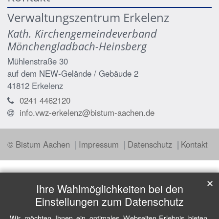
Verwaltungszentrum Erkelenz
Kath. Kirchengemeindeverband
Mönchengladbach-Heinsberg
Mühlenstraße 30
auf dem NEW-Gelände / Gebäude 2
41812
Erkelenz
0241 4462120
info.vwz-erkelenz@bistum-aachen.de
© Bistum Aachen
Impressum
Datenschutz
Kontakt
✕
Ihre Wahlmöglichkeiten bei den
Einstellungen zum Datenschutz
Wir möchten Ihnen ein optimales Webseiten-Erlebnis bieten.