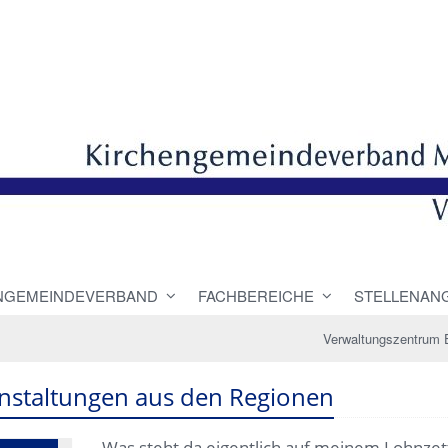
NGEMEINDEVERBAND
FACHBEREICHE
STELLENAN
Verwaltungszentrum 
nstaltungen aus den Regionen
Was steht da eigentlich auf meinem Lohnzet