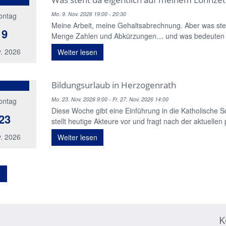
Mo. 9. Nov. 2026 19:00 - 20:30
ontag
Meine Arbeit, meine Gehaltsabrechnung. Aber was steh
9
Menge Zahlen und Abkürzungen… und was bedeuten s
. 2026
Weiter lesen
Bildungsurlaub in Herzogenrath
Mo. 23. Nov. 2026 9:00 - Fr. 27. Nov. 2026 14:00
ontag
Diese Woche gibt eine Einführung in die Katholische Soz
23
stellt heutige Akteure vor und fragt nach der aktuellen
. 2026
Weiter lesen
2
K