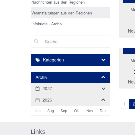
Nachrichten aus den Regionen
M
Veranstaltungen aus den Regionen
Infobriefe - Archiv
Nov
Suche
Kategorien
M
Archiv
Nov
2027
2026
1
Jun
Aug
Sep
Okt
Nov
Dez
Links