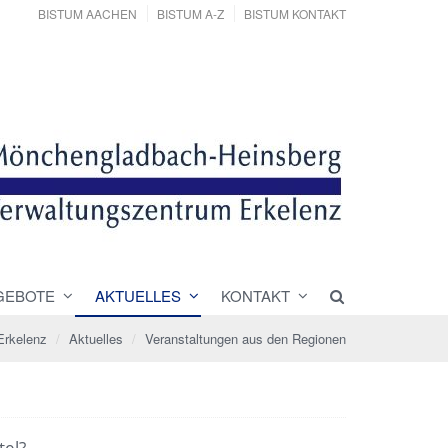
BISTUM AACHEN
BISTUM A-Z
BISTUM KONTAKT
GEBOTE
AKTUELLES
KONTAKT
Erkelenz
Aktuelles
Veranstaltungen aus den Regionen
tel?