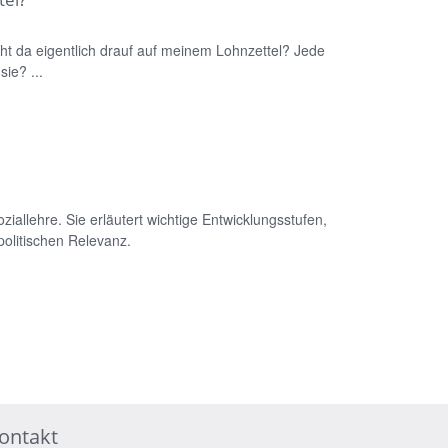
t da eigentlich drauf auf meinem Lohnzettel? Jede
ie? ...
iallehre. Sie erläutert wichtige Entwicklungsstufen,
 politischen Relevanz.
ontakt