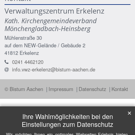
Verwaltungszentrum Erkelenz
Kath. Kirchengemeindeverband
Mönchengladbach-Heinsberg
Mühlenstraße 30
auf dem NEW-Gelände / Gebäude 2
41812
Erkelenz
0241 4462120
info.vwz-erkelenz@bistum-aachen.de
© Bistum Aachen
Impressum
Datenschutz
Kontakt
✕
Ihre Wahlmöglichkeiten bei den
Einstellungen zum Datenschutz
Wir möchten Ihnen ein optimales Webseiten-Erlebnis bieten.