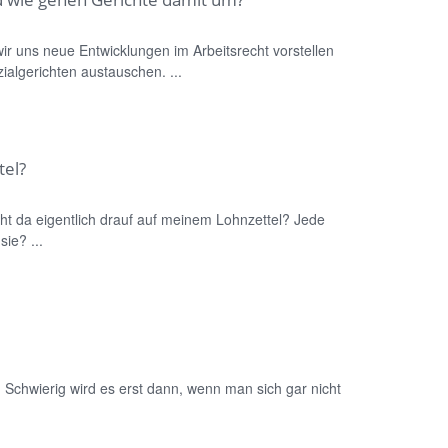
r uns neue Entwicklungen im Arbeitsrecht vorstellen
ialgerichten austauschen. ...
tel?
t da eigentlich drauf auf meinem Lohnzettel? Jede
ie? ...
. Schwierig wird es erst dann, wenn man sich gar nicht