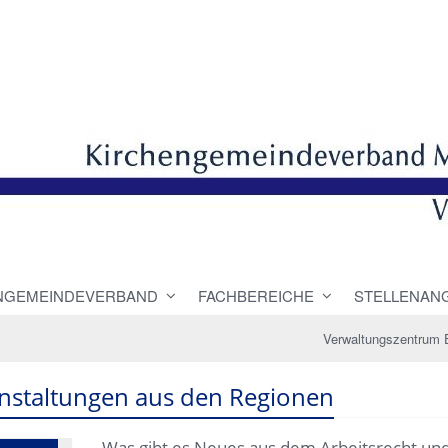
NGEMEINDEVERBAND
FACHBEREICHE
STELLENAN
Verwaltungszentrum 
nstaltungen aus den Regionen
Was gibt es Neues aus dem Arbeitsrecht un