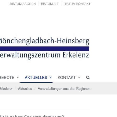
BISTUM AACHEN
BISTUM A-Z
BISTUM KONTAKT
GEBOTE
AKTUELLES
KONTAKT
Erkelenz
Aktuelles
Veranstaltungen aus den Regionen
d wie gehen Gerichte damit um?