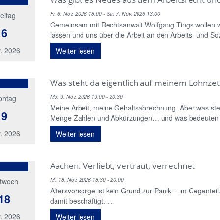
Fr. 6. Nov. 2026 18:00 - Sa. 7. Nov. 2026 13:00
eitag
Gemeinsam mit Rechtsanwalt Wolfgang Tings wollen wi
6
lassen und uns über die Arbeit an den Arbeits- und Soz
. 2026
Weiter lesen
Was steht da eigentlich auf meinem Lohnzet
Mo. 9. Nov. 2026 19:00 - 20:30
ontag
Meine Arbeit, meine Gehaltsabrechnung. Aber was steh
9
Menge Zahlen und Abkürzungen… und was bedeuten s
. 2026
Weiter lesen
Aachen: Verliebt, vertraut, verrechnet
Mi. 18. Nov. 2026 18:30 - 20:00
ttwoch
Altersvorsorge ist kein Grund zur Panik – im Gegenteil
18
damit beschäftigt. ...
. 2026
Weiter lesen