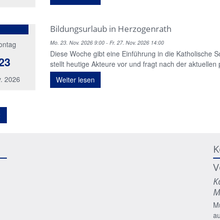
Bildungsurlaub in Herzogenrath
Mo. 23. Nov. 2026 9:00 - Fr. 27. Nov. 2026 14:00
ontag
Diese Woche gibt eine Einführung in die Katholische Soz
23
stellt heutige Akteure vor und fragt nach der aktuellen
. 2026
Weiter lesen
2
K
V
K
M
M
a