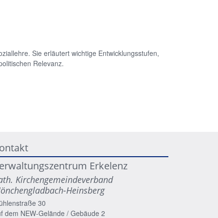
iallehre. Sie erläutert wichtige Entwicklungsstufen,
 politischen Relevanz.
ontakt
erwaltungszentrum Erkelenz
ath. Kirchengemeindeverband
önchengladbach-Heinsberg
ühlenstraße 30
uf dem NEW-Gelände / Gebäude 2