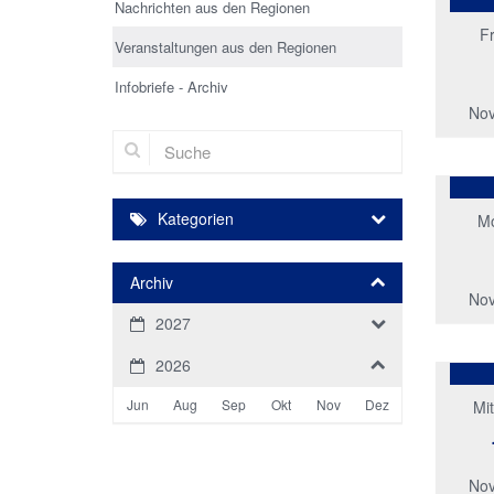
Nachrichten aus den Regionen
Fr
Veranstaltungen aus den Regionen
Infobriefe - Archiv
Nov
Suche
Kategorien
M
Archiv
Nov
2027
2026
Jun
Aug
Sep
Okt
Nov
Dez
Mi
Nov