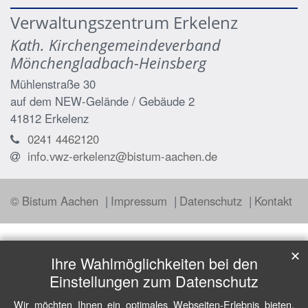
Verwaltungszentrum Erkelenz
Kath. Kirchengemeindeverband
Mönchengladbach-Heinsberg
Mühlenstraße 30
auf dem NEW-Gelände / Gebäude 2
41812
Erkelenz
0241 4462120
info.vwz-erkelenz@bistum-aachen.de
© Bistum Aachen
Impressum
Datenschutz
Kontakt
✕
Ihre Wahlmöglichkeiten bei den
Einstellungen zum Datenschutz
Wir möchten Ihnen ein optimales Webseiten-Erlebnis bieten.