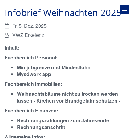
Infobrief Weihnachten 2025
Datum:
Fr. 5. Dez. 2025
Von:
VWZ Erkelenz
Inhalt:
Fachbereich Personal:
Minijobgrenze und Mindestlohn
Mysdworx app
Fachbereich Immobilien:
Weihnachtsbäume nicht zu trocken werden
lassen - Kirchen vor Brandgefahr schützen -
Fachbereich Finanzen:
Rechnungszahlungen zum Jahresende
Rechnungsanschrift
Allgemeine Infos: