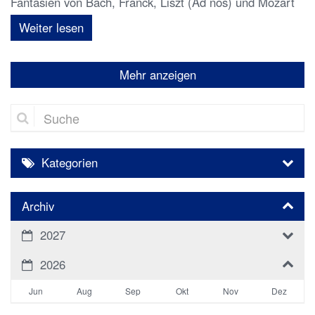
Fantasien von Bach, Franck, Liszt (Ad nos) und Mozart
Weiter lesen
Mehr anzeigen
Suche
Kategorien
Archiv
2027
2026
Jun
Aug
Sep
Okt
Nov
Dez