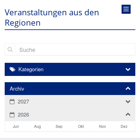
Veranstaltungen aus den
Regionen
Suche
Kategorien
Archiv
2027
2026
Jun
Aug
Sep
Okt
Nov
Dez