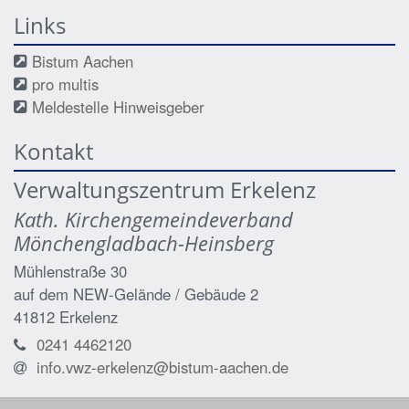
Links
Bistum Aachen
pro multis
Meldestelle Hinweisgeber
Kontakt
Verwaltungszentrum Erkelenz
Kath. Kirchengemeindeverband
Mönchengladbach-Heinsberg
Mühlenstraße 30
auf dem NEW-Gelände / Gebäude 2
41812
Erkelenz
0241 4462120
info.vwz-erkelenz@bistum-aachen.de