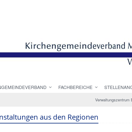
NGEMEINDEVERBAND
FACHBEREICHE
STELLENAN
Verwaltungszentrum 
nstaltungen aus den Regionen