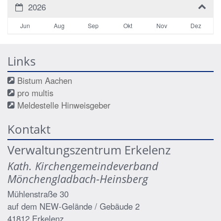
2026
Jun
Aug
Sep
Okt
Nov
Dez
Links
Bistum Aachen
pro multis
Meldestelle Hinweisgeber
Kontakt
Verwaltungszentrum Erkelenz
Kath. Kirchengemeindeverband
Mönchengladbach-Heinsberg
Mühlenstraße 30
auf dem NEW-Gelände / Gebäude 2
41812
Erkelenz