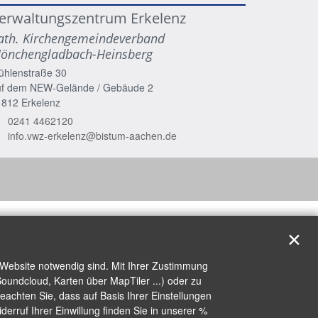
erwaltungszentrum Erkelenz
ath. Kirchengemeindeverband
önchengladbach-Heinsberg
ühlenstraße 30
uf dem NEW-Gelände / Gebäude 2
1812
Erkelenz
0241 4462120
info.vwz-erkelenz@bistum-aachen.de
✕
 Website notwendig sind. Mit Ihrer Zustimmung
oundcloud, Karten über MapTiler ...) oder zu
achten Sie, dass auf Basis Ihrer Einstellungen
erruf Ihrer Einwillung finden Sie in unserer %