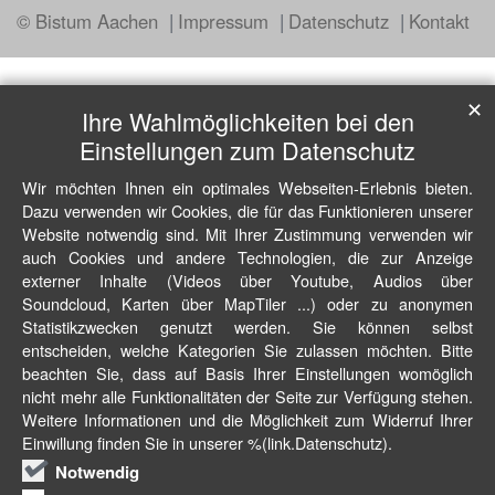
© Bistum Aachen
Impressum
Datenschutz
Kontakt
✕
Ihre Wahlmöglichkeiten bei den
Einstellungen zum Datenschutz
Wir möchten Ihnen ein optimales Webseiten-Erlebnis bieten.
Dazu verwenden wir Cookies, die für das Funktionieren unserer
Website notwendig sind. Mit Ihrer Zustimmung verwenden wir
auch Cookies und andere Technologien, die zur Anzeige
externer Inhalte (Videos über Youtube, Audios über
Soundcloud, Karten über MapTiler ...) oder zu anonymen
Statistikzwecken genutzt werden. Sie können selbst
entscheiden, welche Kategorien Sie zulassen möchten. Bitte
beachten Sie, dass auf Basis Ihrer Einstellungen womöglich
nicht mehr alle Funktionalitäten der Seite zur Verfügung stehen.
Weitere Informationen und die Möglichkeit zum Widerruf Ihrer
Einwillung finden Sie in unserer %(link.Datenschutz).
Notwendig