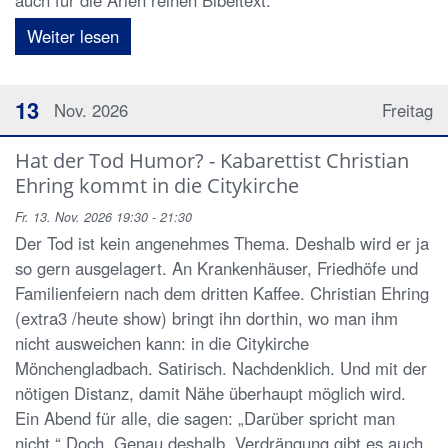
auch für die Arien reinen Bibeltext.
Weiter lesen
13
Nov. 2026
Freitag
Hat der Tod Humor? - Kabarettist Christian
Ehring kommt in die Citykirche
Fr. 13. Nov. 2026 19:30 - 21:30
Der Tod ist kein angenehmes Thema. Deshalb wird er ja
so gern ausgelagert. An Krankenhäuser, Friedhöfe und
Familienfeiern nach dem dritten Kaffee. Christian Ehring
(extra3 /heute show) bringt ihn dorthin, wo man ihm
nicht ausweichen kann: in die Citykirche
Mönchengladbach. Satirisch. Nachdenklich. Und mit der
nötigen Distanz, damit Nähe überhaupt möglich wird.
Ein Abend für alle, die sagen: „Darüber spricht man
nicht.“ Doch. Genau deshalb. Verdrängung gibt es auch