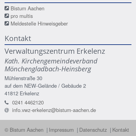
Bistum Aachen
pro multis
Meldestelle Hinweisgeber
Kontakt
Verwaltungszentrum Erkelenz
Kath. Kirchengemeindeverband
Mönchengladbach-Heinsberg
Mühlenstraße 30
auf dem NEW-Gelände / Gebäude 2
41812
Erkelenz
0241 4462120
info.vwz-erkelenz@bistum-aachen.de
© Bistum Aachen
Impressum
Datenschutz
Kontakt