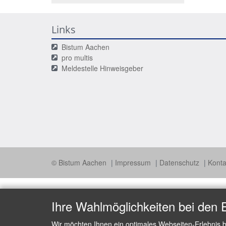
Links
Bistum Aachen
pro multis
Meldestelle Hinweisgeber
© Bistum Aachen
Impressum
Datenschutz
Konta
Ihre Wahlmöglichkeiten bei den 
Wir möchten Ihnen ein optimales Webseiten-Erlebnis b