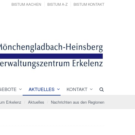
BISTUM AACHEN
BISTUM A-Z
BISTUM KONTAKT
GEBOTE
AKTUELLES
KONTAKT
rum Erkelenz
Aktuelles
Nachrichten aus den Regionen