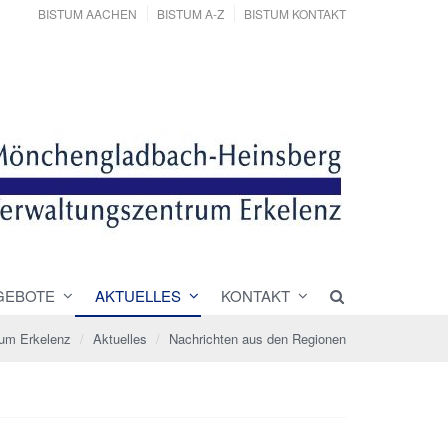
BISTUM AACHEN
BISTUM A-Z
BISTUM KONTAKT
GEBOTE
AKTUELLES
KONTAKT
rum Erkelenz
Aktuelles
Nachrichten aus den Regionen