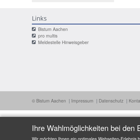
Links
Bistum Aachen
pro multis
Meldestelle Hinweisgeber
© Bistum Aachen
Impressum
Datenschutz
Konta
Ihre Wahlmöglichkeiten bei den 
Wir möchten Ihnen ein optimales Webseiten-Erlebnis b