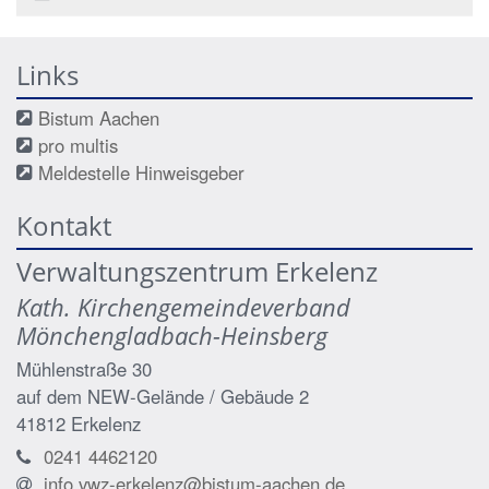
Links
Bistum Aachen
pro multis
Meldestelle Hinweisgeber
Kontakt
Verwaltungszentrum Erkelenz
Kath. Kirchengemeindeverband
Mönchengladbach-Heinsberg
Mühlenstraße 30
auf dem NEW-Gelände / Gebäude 2
41812
Erkelenz
0241 4462120
info.vwz-erkelenz@bistum-aachen.de