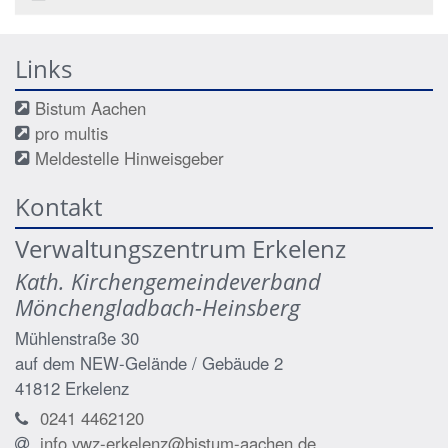
Links
Bistum Aachen
pro multis
Meldestelle Hinweisgeber
Kontakt
Verwaltungszentrum Erkelenz
Kath. Kirchengemeindeverband
Mönchengladbach-Heinsberg
Mühlenstraße 30
auf dem NEW-Gelände / Gebäude 2
41812
Erkelenz
0241 4462120
info.vwz-erkelenz@bistum-aachen.de