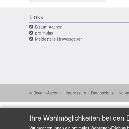
Links
Bistum Aachen
pro multis
Meldestelle Hinweisgeber
© Bistum Aachen
Impressum
Datenschutz
Konta
Ihre Wahlmöglichkeiten bei den 
Wir möchten Ihnen ein optimales Webseiten-Erlebnis b