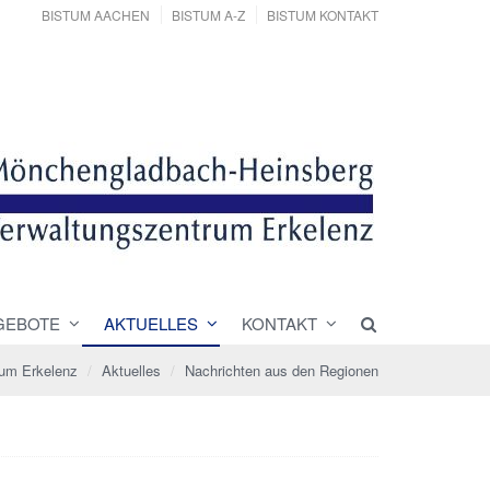
BISTUM AACHEN
BISTUM A-Z
BISTUM KONTAKT
GEBOTE
AKTUELLES
KONTAKT
rum Erkelenz
Aktuelles
Nachrichten aus den Regionen