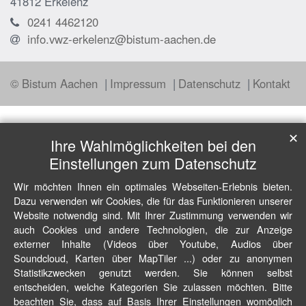
41812
Erkelenz
0241 4462120
info.vwz-erkelenz@bistum-aachen.de
© Bistum Aachen
Impressum
Datenschutz
Kontakt
✕
Ihre Wahlmöglichkeiten bei den
Einstellungen zum Datenschutz
Wir möchten Ihnen ein optimales Webseiten-Erlebnis bieten.
Dazu verwenden wir Cookies, die für das Funktionieren unserer
Website notwendig sind. Mit Ihrer Zustimmung verwenden wir
auch Cookies und andere Technologien, die zur Anzeige
externer Inhalte (Videos über Youtube, Audios über
Soundcloud, Karten über MapTiler ...) oder zu anonymen
Statistikzwecken genutzt werden. Sie können selbst
entscheiden, welche Kategorien Sie zulassen möchten. Bitte
beachten Sie, dass auf Basis Ihrer Einstellungen womöglich