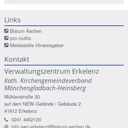
Links
Bistum Aachen
pro multis
Meldestelle Hinweisgeber
Kontakt
Verwaltungszentrum Erkelenz
Kath. Kirchengemeindeverband
Mönchengladbach-Heinsberg
Mühlenstraße 30
auf dem NEW-Gelände / Gebäude 2
41812
Erkelenz
0241 4462120
info.vwz-erkelenz@bistum-aachen.de