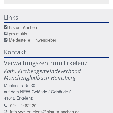
Links
Bistum Aachen
pro multis
Meldestelle Hinweisgeber
Kontakt
Verwaltungszentrum Erkelenz
Kath. Kirchengemeindeverband
Mönchengladbach-Heinsberg
Mühlenstraße 30
auf dem NEW-Gelände / Gebäude 2
41812
Erkelenz
0241 4462120
info.vwz-erkelenz@bistum-aachen.de