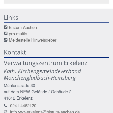
Links
Bistum Aachen
pro multis
Meldestelle Hinweisgeber
Kontakt
Verwaltungszentrum Erkelenz
Kath. Kirchengemeindeverband
Mönchengladbach-Heinsberg
Mühlenstraße 30
auf dem NEW-Gelände / Gebäude 2
41812
Erkelenz
0241 4462120
info.vwz-erkelenz@bistum-aachen.de