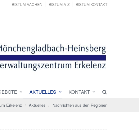
BISTUM AACHEN
BISTUM A-Z
BISTUM KONTAKT
GEBOTE
AKTUELLES
KONTAKT
rum Erkelenz
Aktuelles
Nachrichten aus den Regionen