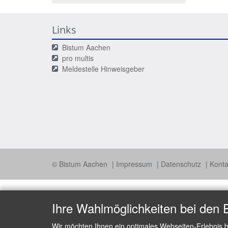
Links
Bistum Aachen
pro multis
Meldestelle Hinweisgeber
© Bistum Aachen
Impressum
Datenschutz
Konta
Ihre Wahlmöglichkeiten bei den 
Wir möchten Ihnen ein optimales Webseiten-Erlebnis b