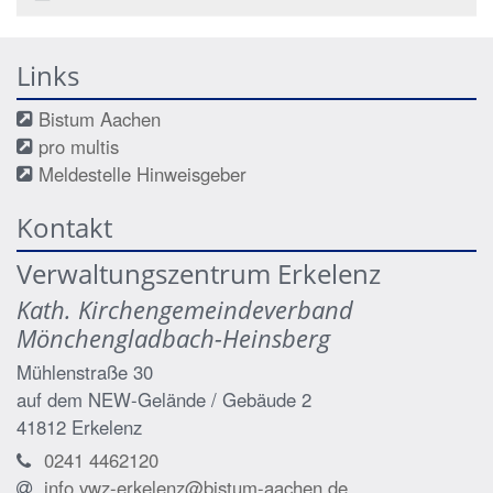
Links
Bistum Aachen
pro multis
Meldestelle Hinweisgeber
Kontakt
Verwaltungszentrum Erkelenz
Kath. Kirchengemeindeverband
Mönchengladbach-Heinsberg
Mühlenstraße 30
auf dem NEW-Gelände / Gebäude 2
41812
Erkelenz
0241 4462120
info.vwz-erkelenz@bistum-aachen.de