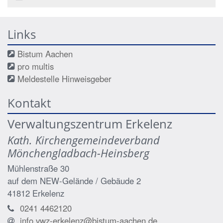
Links
Bistum Aachen
pro multis
Meldestelle Hinweisgeber
Kontakt
Verwaltungszentrum Erkelenz
Kath. Kirchengemeindeverband
Mönchengladbach-Heinsberg
Mühlenstraße 30
auf dem NEW-Gelände / Gebäude 2
41812
Erkelenz
0241 4462120
info.vwz-erkelenz@bistum-aachen.de