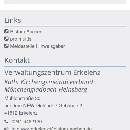
Links
Bistum Aachen
pro multis
Meldestelle Hinweisgeber
Kontakt
Verwaltungszentrum Erkelenz
Kath. Kirchengemeindeverband
Mönchengladbach-Heinsberg
Mühlenstraße 30
auf dem NEW-Gelände / Gebäude 2
41812
Erkelenz
0241 4462120
info.vwz-erkelenz@bistum-aachen.de