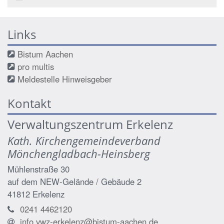
Links
Bistum Aachen
pro multis
Meldestelle Hinweisgeber
Kontakt
Verwaltungszentrum Erkelenz
Kath. Kirchengemeindeverband
Mönchengladbach-Heinsberg
Mühlenstraße 30
auf dem NEW-Gelände / Gebäude 2
41812
Erkelenz
0241 4462120
info.vwz-erkelenz@bistum-aachen.de