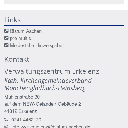
Links
Bistum Aachen
pro multis
Meldestelle Hinweisgeber
Kontakt
Verwaltungszentrum Erkelenz
Kath. Kirchengemeindeverband
Mönchengladbach-Heinsberg
Mühlenstraße 30
auf dem NEW-Gelände / Gebäude 2
41812
Erkelenz
0241 4462120
info.vwz-erkelenz@bistum-aachen.de