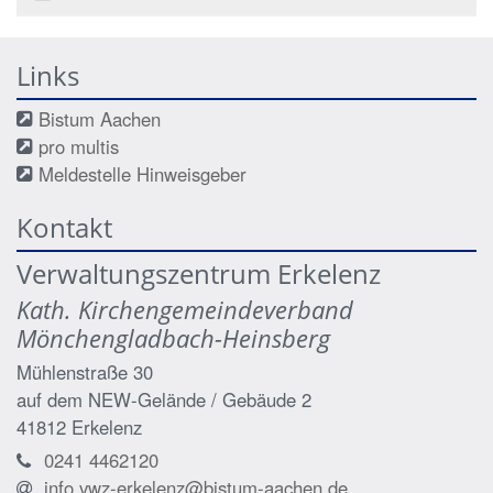
Links
Bistum Aachen
pro multis
Meldestelle Hinweisgeber
Kontakt
Verwaltungszentrum Erkelenz
Kath. Kirchengemeindeverband
Mönchengladbach-Heinsberg
Mühlenstraße 30
auf dem NEW-Gelände / Gebäude 2
41812
Erkelenz
0241 4462120
info.vwz-erkelenz@bistum-aachen.de