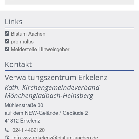
Links
Bistum Aachen
pro multis
Meldestelle Hinweisgeber
Kontakt
Verwaltungszentrum Erkelenz
Kath. Kirchengemeindeverband
Mönchengladbach-Heinsberg
Mühlenstraße 30
auf dem NEW-Gelände / Gebäude 2
41812
Erkelenz
0241 4462120
info.vwz-erkelenz@bistum-aachen.de