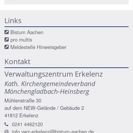
Links
Bistum Aachen
pro multis
Meldestelle Hinweisgeber
Kontakt
Verwaltungszentrum Erkelenz
Kath. Kirchengemeindeverband
Mönchengladbach-Heinsberg
Mühlenstraße 30
auf dem NEW-Gelände / Gebäude 2
41812
Erkelenz
0241 4462120
info.vwz-erkelenz@bistum-aachen.de