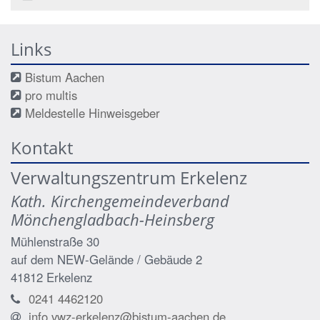
Links
Bistum Aachen
pro multis
Meldestelle Hinweisgeber
Kontakt
Verwaltungszentrum Erkelenz
Kath. Kirchengemeindeverband
Mönchengladbach-Heinsberg
Mühlenstraße 30
auf dem NEW-Gelände / Gebäude 2
41812
Erkelenz
0241 4462120
info.vwz-erkelenz@bistum-aachen.de