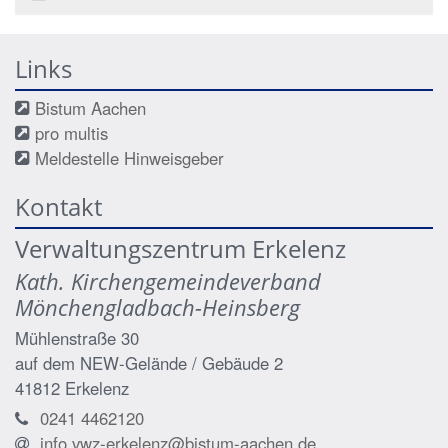
Links
Bistum Aachen
pro multis
Meldestelle Hinweisgeber
Kontakt
Verwaltungszentrum Erkelenz
Kath. Kirchengemeindeverband
Mönchengladbach-Heinsberg
Mühlenstraße 30
auf dem NEW-Gelände / Gebäude 2
41812
Erkelenz
0241 4462120
info.vwz-erkelenz@bistum-aachen.de