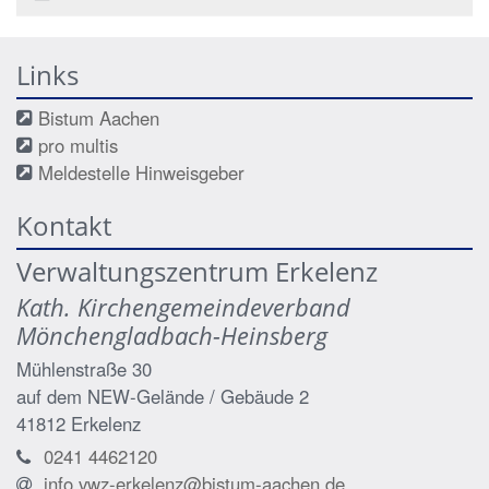
Links
Bistum Aachen
pro multis
Meldestelle Hinweisgeber
Kontakt
Verwaltungszentrum Erkelenz
Kath. Kirchengemeindeverband
Mönchengladbach-Heinsberg
Mühlenstraße 30
auf dem NEW-Gelände / Gebäude 2
41812
Erkelenz
0241 4462120
info.vwz-erkelenz@bistum-aachen.de