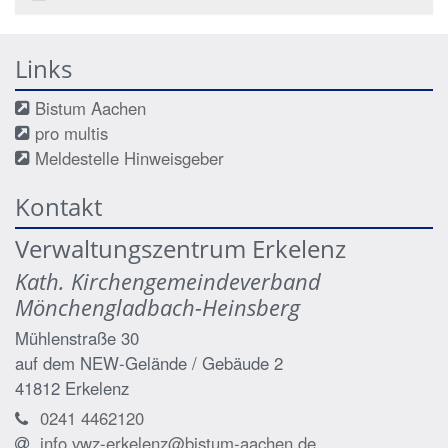
Links
Bistum Aachen
pro multis
Meldestelle Hinweisgeber
Kontakt
Verwaltungszentrum Erkelenz
Kath. Kirchengemeindeverband
Mönchengladbach-Heinsberg
Mühlenstraße 30
auf dem NEW-Gelände / Gebäude 2
41812
Erkelenz
0241 4462120
info.vwz-erkelenz@bistum-aachen.de