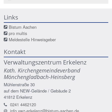
Links
Bistum Aachen
pro multis
Meldestelle Hinweisgeber
Kontakt
Verwaltungszentrum Erkelenz
Kath. Kirchengemeindeverband
Mönchengladbach-Heinsberg
Mühlenstraße 30
auf dem NEW-Gelände / Gebäude 2
41812
Erkelenz
0241 4462120
info.vwz-erkelenz@bistum-aachen.de