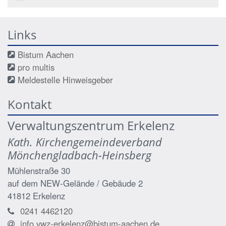
Links
Bistum Aachen
pro multis
Meldestelle Hinweisgeber
Kontakt
Verwaltungszentrum Erkelenz
Kath. Kirchengemeindeverband
Mönchengladbach-Heinsberg
Mühlenstraße 30
auf dem NEW-Gelände / Gebäude 2
41812
Erkelenz
0241 4462120
info.vwz-erkelenz@bistum-aachen.de