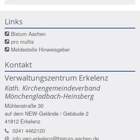
Links
Bistum Aachen
pro multis
Meldestelle Hinweisgeber
Kontakt
Verwaltungszentrum Erkelenz
Kath. Kirchengemeindeverband
Mönchengladbach-Heinsberg
Mühlenstraße 30
auf dem NEW-Gelände / Gebäude 2
41812
Erkelenz
0241 4462120
info.vwz-erkelenz@bistum-aachen.de