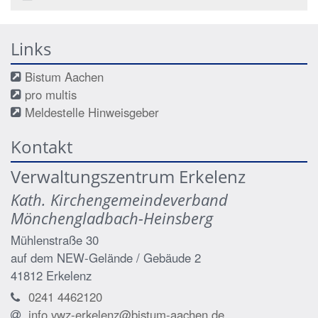
Links
Bistum Aachen
pro multis
Meldestelle Hinweisgeber
Kontakt
Verwaltungszentrum Erkelenz
Kath. Kirchengemeindeverband
Mönchengladbach-Heinsberg
Mühlenstraße 30
auf dem NEW-Gelände / Gebäude 2
41812
Erkelenz
0241 4462120
info.vwz-erkelenz@bistum-aachen.de