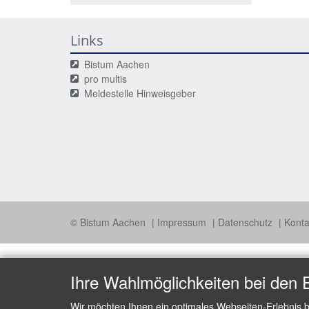
Links
Bistum Aachen
pro multis
Meldestelle Hinweisgeber
© Bistum Aachen
Impressum
Datenschutz
Konta
Ihre Wahlmöglichkeiten bei den 
Wir möchten Ihnen ein optimales Webseiten-Erlebnis b