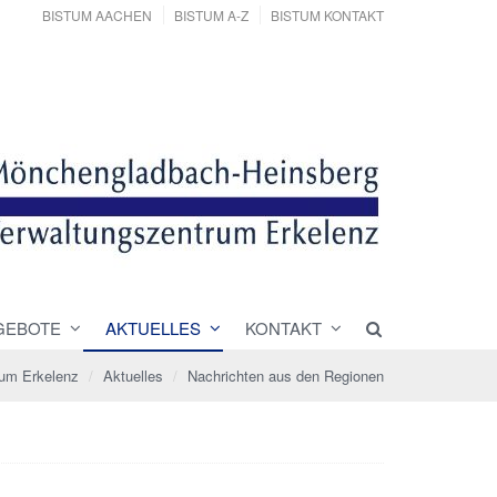
BISTUM AACHEN
BISTUM A-Z
BISTUM KONTAKT
GEBOTE
AKTUELLES
KONTAKT
rum Erkelenz
Aktuelles
Nachrichten aus den Regionen