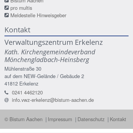
Bistum Aachen
pro multis
Meldestelle Hinweisgeber
Kontakt
Verwaltungszentrum Erkelenz
Kath. Kirchengemeindeverband
Mönchengladbach-Heinsberg
Mühlenstraße 30
auf dem NEW-Gelände / Gebäude 2
41812
Erkelenz
0241 4462120
info.vwz-erkelenz@bistum-aachen.de
© Bistum Aachen
Impressum
Datenschutz
Kontakt