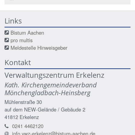
Links
Bistum Aachen
pro multis
Meldestelle Hinweisgeber
Kontakt
Verwaltungszentrum Erkelenz
Kath. Kirchengemeindeverband
Mönchengladbach-Heinsberg
Mühlenstraße 30
auf dem NEW-Gelände / Gebäude 2
41812
Erkelenz
0241 4462120
info.vwz-erkelenz@bistum-aachen.de