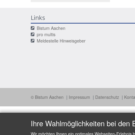
Links
Bistum Aachen
pro multis
Meldestelle Hinweisgeber
© Bistum Aachen
Impressum
Datenschutz
Konta
Ihre Wahlmöglichkeiten bei den 
Wir möchten Ihnen ein optimales Webseiten-Erlebnis b