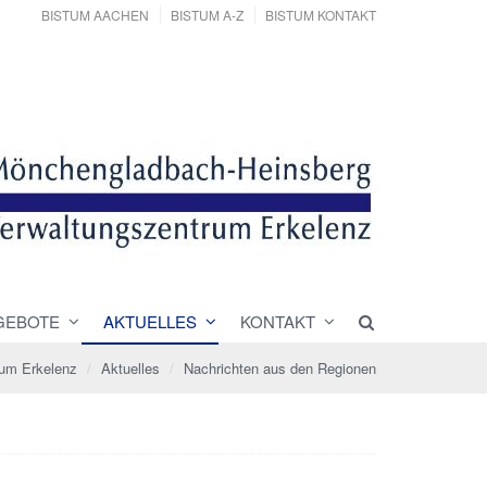
BISTUM AACHEN
BISTUM A-Z
BISTUM KONTAKT
GEBOTE
AKTUELLES
KONTAKT
rum Erkelenz
Aktuelles
Nachrichten aus den Regionen